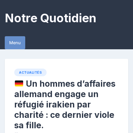
Skip
to
Notre Quotidien
content
Menu
ACTUALITÉS
Un hommes d’affaires
allemand engage un
réfugié irakien par
charité : ce dernier viole
sa fille.