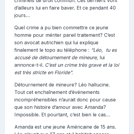
criminels de droit commun. Ces derniers vont
d’ailleurs lui en faire baver. Et ce pendant 40
jours…
Quel crime a pu bien commettre ce jeune
homme pour mériter pareil traitement? C’est
son avocat autrichien qui lui explique
finalement le topo au téléphone :
“Léo, tu es
accusé de détournement de mineure,
lui
annonce-t-il.
C’est un crime très grave et la loi
est très stricte en Floride”.
Détournement de mineure? Léo hallucine.
Tout cet enchaînement d’événements
incompréhensibles n’aurait donc pour cause
que son histoire d’amour avec Amanda?
Impossible. Et pourtant, c’est bien le cas…
Amanda est une jeune Américaine de 15 ans.