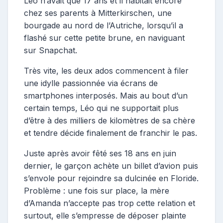
Léo n’avait que 17 ans et il habitait encore
chez ses parents à Mitterkirschen, une
bourgade au nord de l’Autriche, lorsqu’il a
flashé sur cette petite brune, en naviguant
sur Snapchat.
Très vite, les deux ados commencent à filer
une idylle passionnée via écrans de
smartphones interposés. Mais au bout d’un
certain temps, Léo qui ne supportait plus
d’être à des milliers de kilomètres de sa chère
et tendre décide finalement de franchir le pas.
Juste après avoir fêté ses 18 ans en juin
dernier, le garçon achète un billet d’avion puis
s’envole pour rejoindre sa dulcinée en Floride.
Problème : une fois sur place, la mère
d’Amanda n’accepte pas trop cette relation et
surtout, elle s’empresse de déposer plainte