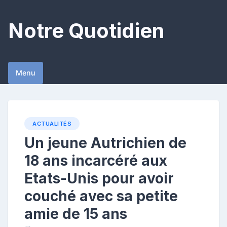
Skip
to
Notre Quotidien
content
Menu
ACTUALITÉS
Un jeune Autrichien de
18 ans incarcéré aux
Etats-Unis pour avoir
couché avec sa petite
amie de 15 ans