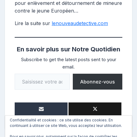
pour enlèvement et détournement de mineure
contre le jeune Européen…
Lire la suite sur
lenouveaudetective.com
En savoir plus sur Notre Quotidien
Subscribe to get the latest posts sent to your
email.
Saisissez votre adresse e-mail…
Abonnez-vous
Confidentialité et cookies : ce site utilise des cookies. En
continuant à utiliser ce site Web, vous acceptez leur utilisation.
Pour en savoir plus, notamment sur la façon de contrôler les