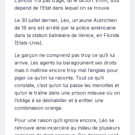
L’amour n’a pas d’âge, dit le dicton. Enfin, tout
dépend de l’Etat dans lequel on se trouve.
Le 30 juillet dernier, Léo, un jeune Autrichien
de 18 ans est arrêté par la police américaine
dans la station balnéaire de Venice, en Floride
(Etats-Unis).
Le garçon ne comprend pas trop ce qu’il lui
arrive. Les agents lui baragouinent ses droits
mais il maîtrise encore trop mal l’anglais pour
piger ce qu’on lui raconte. Tout ce qu’il
constate, c’est qu’on lui passe les menottes et
qu’on le traîne dans une prison miteuse où on
l’oblige à se déshabiller et à enfiler une
combinaison orange.
Pour une raison qu’il ignore encore, Léo se
retrouve ainsi incarcéré au milieu de plusieurs