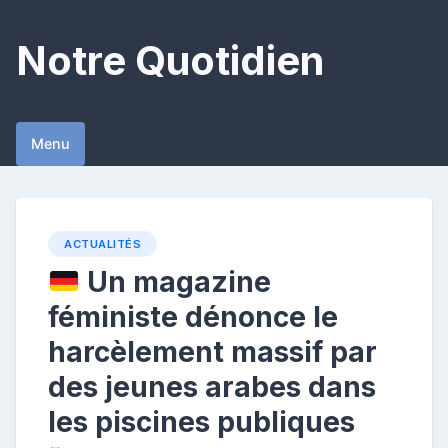
Skip
to
Notre Quotidien
content
Menu
ACTUALITÉS
Un magazine
féministe dénonce le
harcèlement massif par
des jeunes arabes dans
les piscines publiques