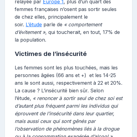
relayée par
Europe 1
, plus d’un quart des
femmes françaises n’osent pas sortir seules
de chez elles, principalement le
soir.
L’étude
parle de
« comportement
d’évitement »
, qui toucherait, en tout, 17% de
la population.
Victimes de l’insécurité
Les femmes sont les plus touchées, mais les
personnes âgées (66 ans et +) et les 14-25
ans le sont aussi, respectivement à 22 et 20%.
La cause ? L’insécurité bien sûr. Selon
l’étude,
« renoncer à sortir seul de chez soi est
d’autant plus fréquent parmi les individus qui
éprouvent de l’insécurité dans leur quartier,
mais aussi ceux qui sont gênés par
l’observation de phénomènes liés à la drogue
ou à la consommation exagérée d’alcool »
.