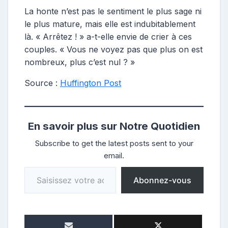
La honte n’est pas le sentiment le plus sage ni
le plus mature, mais elle est indubitablement
là. « Arrêtez ! » a-t-elle envie de crier à ces
couples. « Vous ne voyez pas que plus on est
nombreux, plus c’est nul ? »
Source :
Huffington Post
En savoir plus sur Notre Quotidien
Subscribe to get the latest posts sent to your
email.
Saisissez votre adresse e-mail…
Abonnez-vous