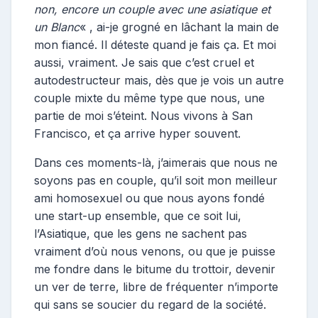
non, encore un couple avec une asiatique et
un Blanc
« , ai-je grogné en lâchant la main de
mon fiancé. Il déteste quand je fais ça. Et moi
aussi, vraiment. Je sais que c’est cruel et
autodestructeur mais, dès que je vois un autre
couple mixte du même type que nous, une
partie de moi s’éteint. Nous vivons à San
Francisco, et ça arrive hyper souvent.
Dans ces moments-là, j’aimerais que nous ne
soyons pas en couple, qu’il soit mon meilleur
ami homosexuel ou que nous ayons fondé
une start-up ensemble, que ce soit lui,
l’Asiatique, que les gens ne sachent pas
vraiment d’où nous venons, ou que je puisse
me fondre dans le bitume du trottoir, devenir
un ver de terre, libre de fréquenter n’importe
qui sans se soucier du regard de la société.