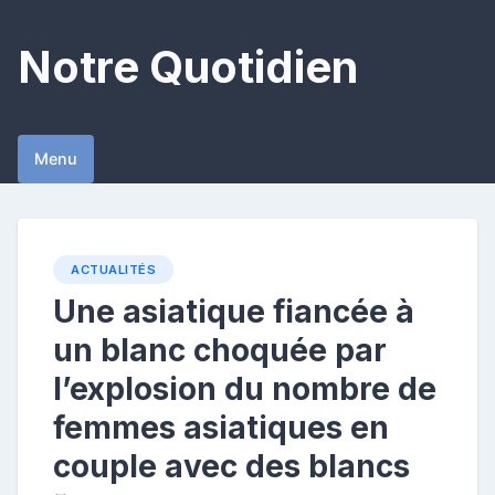
Skip
to
Notre Quotidien
content
Menu
ACTUALITÉS
Une asiatique fiancée à
un blanc choquée par
l’explosion du nombre de
femmes asiatiques en
couple avec des blancs