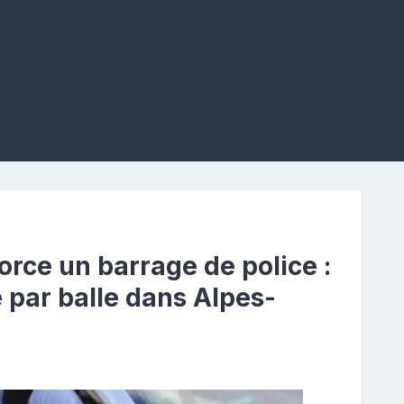
rce un barrage de police :
 par balle dans Alpes-