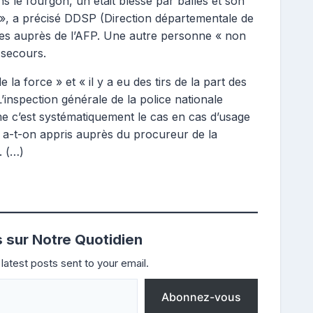
 le fourgon, un était blessé par balles et son
it », a précisé DDSP (Direction départementale de
mes auprès de l’AFP. Une autre personne « non
 secours.
 la force » et « il y a eu des tirs de la part des
’inspection générale de la police nationale
me c’est systématiquement le cas en cas d’usage
, a-t-on appris auprès du procureur de la
. (…)
s sur Notre Quotidien
latest posts sent to your email.
Abonnez-vous