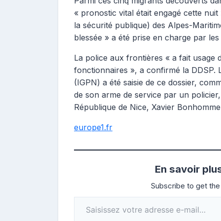
Parmi ces cinq migrants découverts dans
« pronostic vital était engagé cette nu
la sécurité publique) des Alpes-Mariti
blessée » a été prise en charge par les
La police aux frontières « a fait usage de
fonctionnaires », a confirmé la DDSP. L
(IGPN) a été saisie de ce dossier, com
de son arme de service par un policier
République de Nice, Xavier Bonhomme
europe1.fr
En savoir plu
Subscribe to get the 
Saisissez votre adresse e-mail…