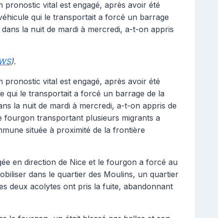
n pronostic vital est engagé, après avoir été
 véhicule qui le transportait a forcé un barrage
 dans la nuit de mardi à mercredi, a-t-on appris
WS
).
n pronostic vital est engagé, après avoir été
e qui le transportait a forcé un barrage de la
ns la nuit de mardi à mercredi, a-t-on appris de
le fourgon transportant plusieurs migrants a
une située à proximité de la frontière
ée en direction de Nice et le fourgon a forcé au
biliser dans le quartier des Moulins, un quartier
es deux acolytes ont pris la fuite, abandonnant