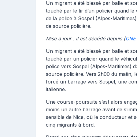
Un migrant a été blessé par balle et so
touché par le tir d’un policier quand le
de la police à Sospel (Alpes-Maritimes)
de source policière.
Mise à jour : il est décédé depuis (
CNE
Un migrant a été blessé par balle et so
touché par un policier quand le véhicul
police vers Sospel (Alpes-Maritimes) da
source policière. Vers 2h00 du matin, 
forcé un barrage vers Sospel, une comm
italienne.
Une course-poursuite s’est alors engag
moins un autre barrage avant de s’immo
sensible de Nice, où le conducteur et s
cinq migrants à bord.