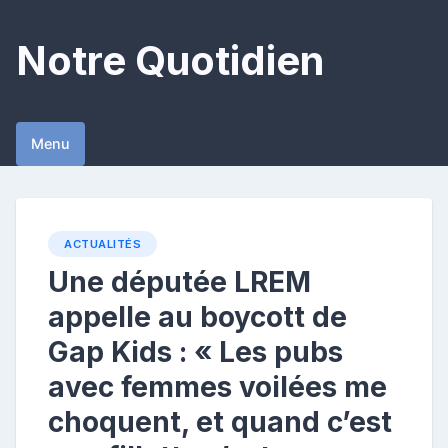
Skip
to
Notre Quotidien
content
Menu
ACTUALITÉS
Une députée LREM
appelle au boycott de
Gap Kids : « Les pubs
avec femmes voilées me
choquent, et quand c’est