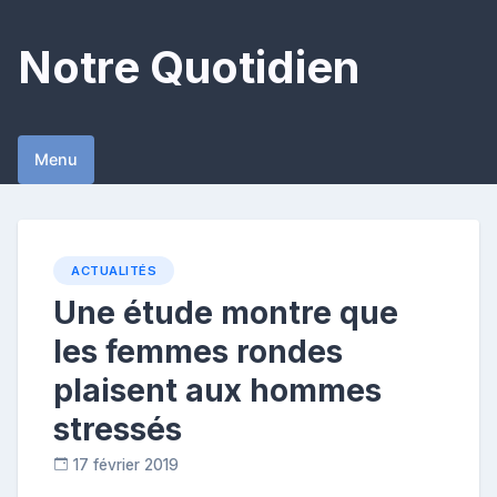
Skip
to
Notre Quotidien
content
Menu
ACTUALITÉS
Une étude montre que
les femmes rondes
plaisent aux hommes
stressés
17 février 2019
C