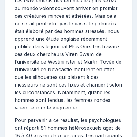
Les classements des femmes les plus sexys
au monde voient souvent arriver en premier
des créatures minces et éthérées. Mais cela
ne serait peut-être pas le cas si le palmarès
était élaboré par des hommes stressés, nous
apprend une étude anglaise récemment
publiée dans le journal Plos One. Les travaux
des deux chercheurs Viren Swami de
l’université de Westminster et Martin Tovée de
l’université de Newcastle montrent en effet
que les silhouettes qui plaisent à ces
messieurs ne sont pas fixes et changent selon
les circonstances. Notamment, quand les
hommes sont tendus, les femmes rondes
voient leur cote augmenter.
Pour parvenir à ce résultat, les psychologues
ont réparti 81 hommes hétérosexuels âgés de
18 à 40 ans en deux groupes. Les participants