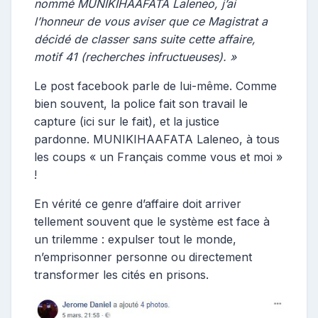
nommé MUNIKIHAAFATA Laleneo, j’ai
l’honneur de vous aviser que ce Magistrat a
décidé de classer sans suite cette affaire,
motif 41 (recherches infructueuses). »
Le post facebook parle de lui-même. Comme
bien souvent, la police fait son travail le
capture (ici sur le fait), et la justice
pardonne. MUNIKIHAAFATA Laleneo, à tous
les coups « un Français comme vous et moi »
!
En vérité ce genre d’affaire doit arriver
tellement souvent que le système est face à
un trilemme : expulser tout le monde,
n’emprisonner personne ou directement
transformer les cités en prisons.