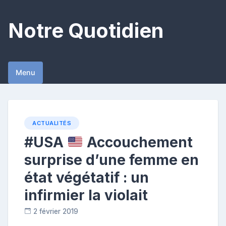
Skip
to
Notre Quotidien
content
Menu
ACTUALITÉS
#USA
Accouchement
surprise d’une femme en
état végétatif : un
infirmier la violait
2 février 2019
C