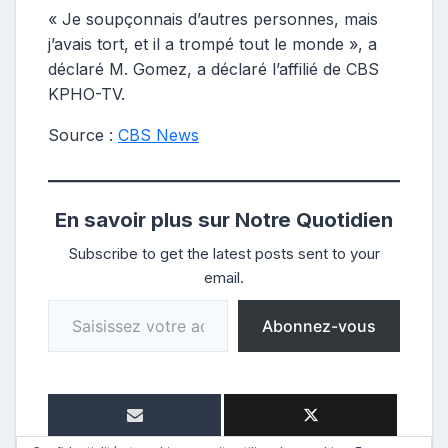
« Je soupçonnais d’autres personnes, mais
j’avais tort, et il a trompé tout le monde », a
déclaré M. Gomez, a déclaré l’affilié de CBS
KPHO-TV.
Source :
CBS News
En savoir plus sur Notre Quotidien
Subscribe to get the latest posts sent to your
email.
Saisissez votre adresse e-mail…
Abonnez-vous