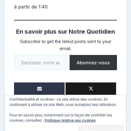
à partir de 1:40
En savoir plus sur Notre Quotidien
Subscribe to get the latest posts sent to your
email.
Saisissez votre adresse e-mail…
Abonnez-vous
Confidentialité et cookies : ce site utilise des cookies. En
continuant à utiliser ce site Web, vous acceptez leur utilisation.
Pour en savoir plus, notamment sur la façon de contrôler les
cookies, consultez :
Politique relative aux cookies
←
Précédent
Suivant
→