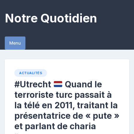
Skip
to
Notre Quotidien
content
Menu
ACTUALITÉS
#Utrecht
Quand le
terroriste turc passait à
la télé en 2011, traitant la
présentatrice de « pute »
et parlant de charia