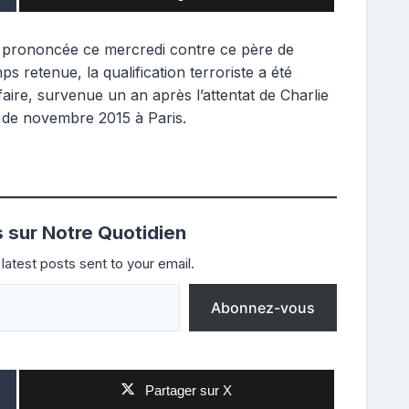
é prononcée ce mercredi contre ce père de
ps retenue, la qualification terroriste a été
ffaire, survenue un an après l’attentat de Charlie
 de novembre 2015 à Paris.
s sur Notre Quotidien
latest posts sent to your email.
Abonnez-vous
Partager sur X