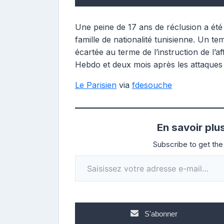
Une peine de 17 ans de réclusion a ét
famille de nationalité tunisienne. Un tem
écartée au terme de l’instruction de l’a
Hebdo et deux mois après les attaques
Le Parisien
via
fdesouche
En savoir plu
Subscribe to get the 
Saisissez votre adresse e-mail…
S'abonner