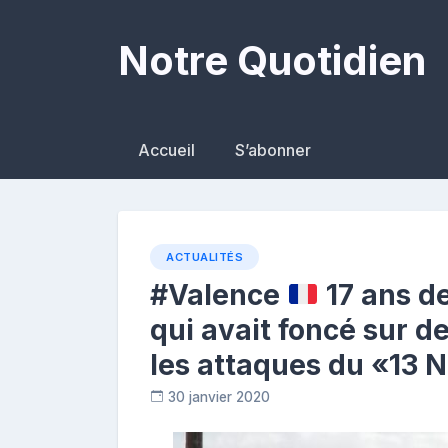
Skip
to
Notre Quotidien
content
Accueil
S’abonner
ACTUALITÉS
#Valence
17 ans de
qui avait foncé sur de
les attaques du «13
30 janvier 2020
R
e