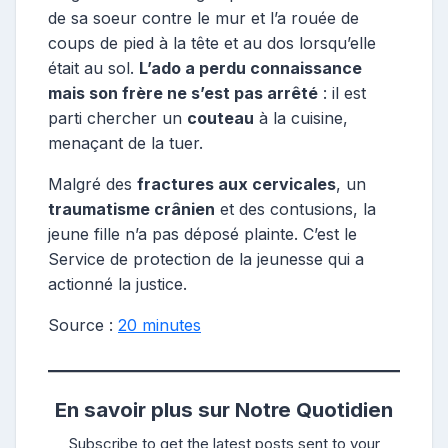
de sa soeur contre le mur et l’a rouée de
coups de pied à la tête et au dos lorsqu’elle
était au sol.
L’ado a perdu connaissance
mais son frère ne s’est pas arrêté
: il est
parti chercher un
couteau
à la cuisine,
menaçant de la tuer.
Malgré des
fractures aux cervicales
, un
traumatisme crânien
et des contusions, la
jeune fille n’a pas déposé plainte. C’est le
Service de protection de la jeunesse qui a
actionné la justice.
Source :
20 minutes
En savoir plus sur Notre Quotidien
Subscribe to get the latest posts sent to your