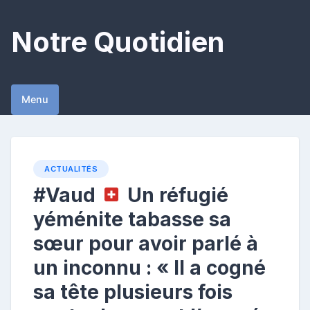
Skip
to
Notre Quotidien
content
Menu
ACTUALITÉS
#Vaud
Un réfugié
yéménite tabasse sa
sœur pour avoir parlé à
un inconnu : « Il a cogné
sa tête plusieurs fois