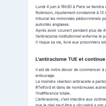
Lundi 4 juin à 18h30 à Paris se tiend
Robinson, injustement condamné à 13 mo
tribunal les immondes pédocriminels pa
autorités anglaises.
Après avoir couvert pendant plus de 40 
l’antiracisme institutionnel enferme le
Il risque sa vie, livré aux prisonniers 
L’antiracisme TUE et continue
Il est de notre devoir de commencer à 
entourage.
La moindre réaction antiraciste a partic
#Telford et dans de nombreuses autres 
l’indifférence totale.
L’antiracisme, c’est interdire aux victim
que le réel peut être « récupéré » par «