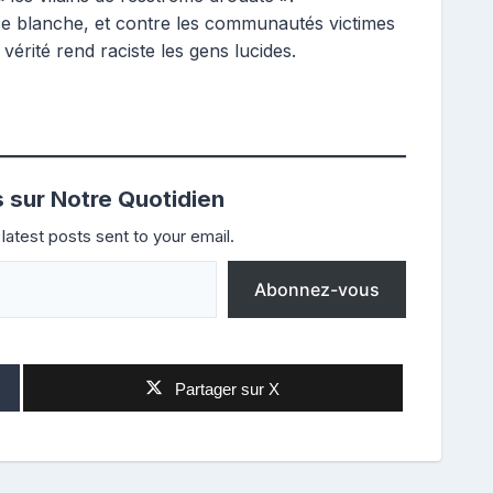
ace blanche, et contre les communautés victimes
érité rend raciste les gens lucides.
s sur Notre Quotidien
latest posts sent to your email.
Abonnez-vous
Partager sur X