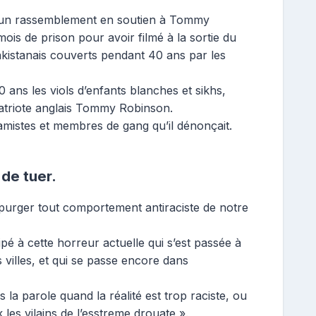
ra un rassemblement en soutien à Tommy
is de prison pour avoir filmé à la sortie du
kistanais couverts pendant 40 ans par les
ans les viols d’enfants blanches et sikhs,
 patriote anglais Tommy Robinson.
islamistes et membres de gang qu’il dénonçait.
 de tuer.
purger tout comportement antiraciste de notre
ipé à cette horreur actuelle qui s’est passée à
villes, et qui se passe encore dans
es la parole quand la réalité est trop raciste, ou
 les vilains de l’esstreme drouate ».