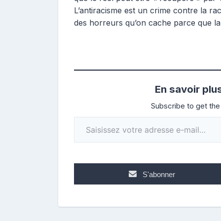
L’antiracisme est un crime contre la r
des horreurs qu’on cache parce que la v
En savoir plu
Subscribe to get the 
Saisissez votre adresse e-mail…
S'abonner