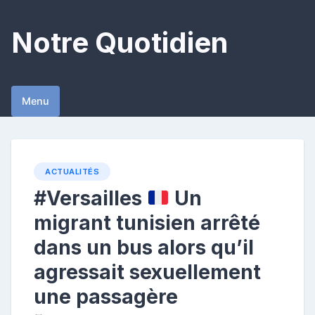
Skip
to
Notre Quotidien
content
Menu
ACTUALITÉS
#Versailles
Un
migrant tunisien arrêté
dans un bus alors qu’il
agressait sexuellement
une passagère