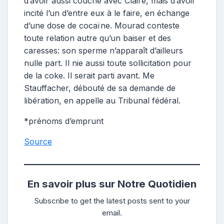
d’avoir aussi couché avec Claire, mais d’avoir
incité l’un d’entre eux à le faire, en échange
d’une dose de cocaïne. Mourad conteste
toute relation autre qu’un baiser et des
caresses: son sperme n’apparaît d’ailleurs
nulle part. Il nie aussi toute sollicitation pour
de la coke. Il serait parti avant. Me
Stauffacher, débouté de sa demande de
libération, en appelle au Tribunal fédéral.
*prénoms d’emprunt
Source
En savoir plus sur Notre Quotidien
Subscribe to get the latest posts sent to your
email.
Saisissez votre adresse e-mail…