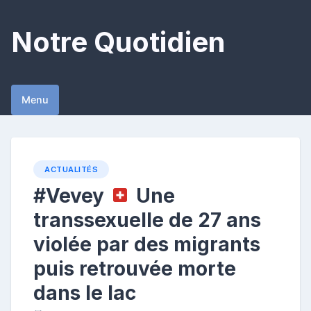
Skip
to
Notre Quotidien
content
Menu
ACTUALITÉS
#Vevey
Une
transsexuelle de 27 ans
violée par des migrants
puis retrouvée morte
dans le lac