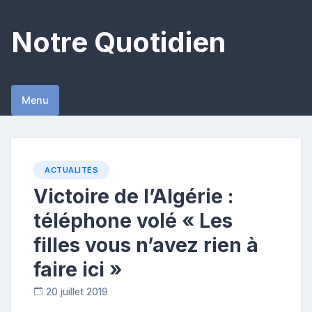
Skip
to
Notre Quotidien
content
Menu
ACTUALITÉS
Victoire de l’Algérie :
téléphone volé « Les
filles vous n’avez rien à
faire ici »
20 juillet 2019
C