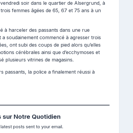
vendredi soir dans le quartier de Alsergrund, à
 trois femmes âgées de 65, 67 et 75 ans à un
é à harceler des passants dans une rue
ant a soudainement commencé à agresser trois
es, ont subi des coups de pied alors qu’elles
motions cérébrales ainsi que d’ecchymoses et
sé plusieurs vitrines de magasins.
 passants, la police a finalement réussi à
s sur Notre Quotidien
latest posts sent to your email.