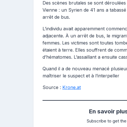
Des scènes brutales se sont déroulées 
Vienne : un Syrien de 41 ans a tabassé
arrêt de bus.
L’individu avait apparemment commenc
adjacente. À un arrêt de bus, le migr
femmes. Les victimes sont toutes tombé
étaient à terre. Elles souffrent de com
d’hématomes. L’assaillant a ensuite cas
Quand il a de nouveau menacé plusieurs
maîtriser le suspect et à l’interpeller
Source :
Krone.at
En savoir plu
Subscribe to get the 