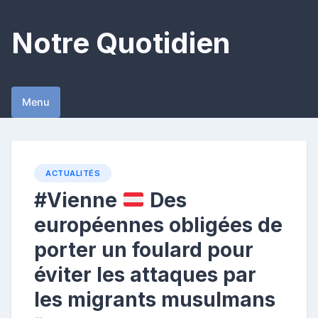
Skip
to
Notre Quotidien
content
Menu
ACTUALITÉS
#Vienne
Des
européennes obligées de
porter un foulard pour
éviter les attaques par
les migrants musulmans