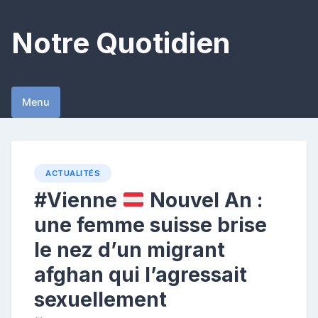
Skip
to
Notre Quotidien
content
Menu
ACTUALITÉS
#Vienne
Nouvel An :
une femme suisse brise
le nez d’un migrant
afghan qui l’agressait
sexuellement