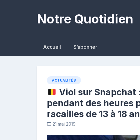
Skip
to
Notre Quotidien
content
Accueil
S’abonner
ACTUALITÉS
Viol sur Snapchat 
pendant des heures 
racailles de 13 à 18 a
21 mai 2019
C
o