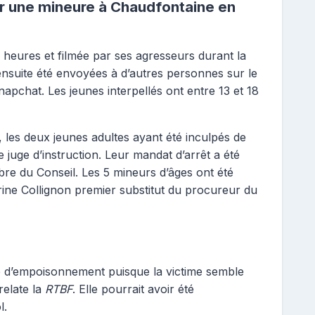
sur une mineure à Chaudfontaine en
s heures et filmée par ses agresseurs durant la
ensuite été envoyées à d’autres personnes sur le
napchat. Les jeunes interpellés ont entre 13 et 18
, les deux jeunes adultes ayant été inculpés de
e juge d’instruction. Leur mandat d’arrêt a été
re du Conseil. Les 5 mineurs d’âges ont été
ine Collignon premier substitut du procureur du
re d’empoisonnement puisque la victime semble
relate la
RTBF
. Elle pourrait avoir été
l.