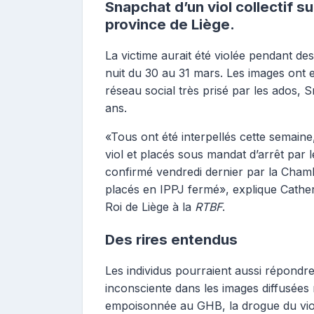
Snapchat d’un viol collectif 
province de Liège.
La victime aurait été violée pendant de
nuit du 30 au 31 mars. Les images ont 
réseau social très prisé par les ados, S
ans.
«Tous ont été interpellés cette semaine
viol et placés sous mandat d’arrêt par l
confirmé vendredi dernier par la Chamb
placés en IPPJ fermé», explique Cather
Roi de Liège à la
RTBF
.
Des rires entendus
Les individus pourraient aussi répond
inconsciente dans les images diffusées 
empoisonnée au GHB, la drogue du vio