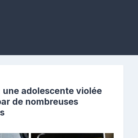
: une adolescente violée
par de nombreuses
ns