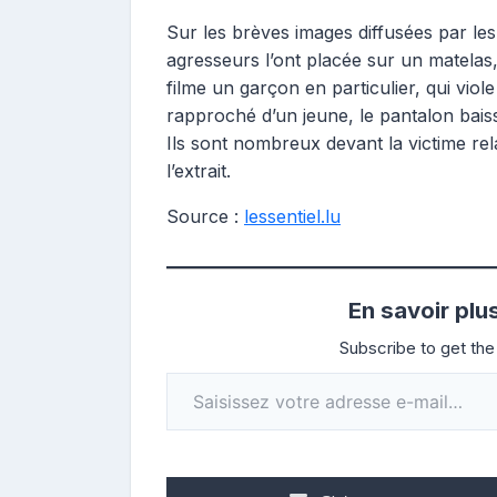
Sur les brèves images diffusées par les
agresseurs l’ont placée sur un matelas
filme un garçon en particulier, qui viol
rapproché d’un jeune, le pantalon baiss
Ils sont nombreux devant la victime re
l’extrait.
Source :
lessentiel.lu
En savoir plu
Subscribe to get the 
Saisissez votre adresse e-mail…