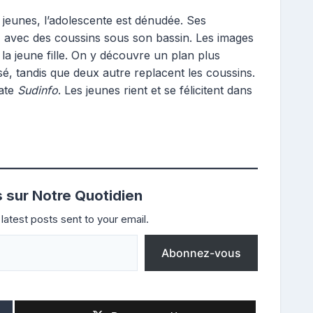
 jeunes, l’adolescente est dénudée. Ses
, avec des coussins sous son bassin. Les images
e la jeune fille. On y découvre un plan plus
é, tandis que deux autre replacent les coussins.
late
Sudinfo
. Les jeunes rient et se félicitent dans
s sur Notre Quotidien
latest posts sent to your email.
Abonnez-vous