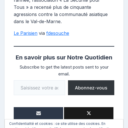
l’année, l’association « La Sécurité pour
Tous » a recensé plus de cinquante
agressions contre la communauté asiatique
dans le Val-de-Marne.
Le Parisien
via
fdesouche
En savoir plus sur Notre Quotidien
Subscribe to get the latest posts sent to your
email.
Saisissez votre adresse e-mail…
Abonnez-vous
Confidentialité et cookies : ce site utilise des cookies. En