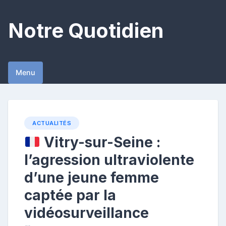
Skip
to
Notre Quotidien
content
Menu
ACTUALITÉS
Vitry-sur-Seine :
l’agression ultraviolente
d’une jeune femme
captée par la
vidéosurveillance