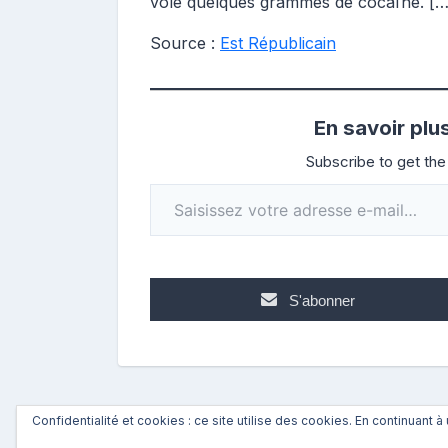
volé quelques grammes de cocaïne. […
Source :
Est Républicain
En savoir plu
Subscribe to get the 
Saisissez votre adresse e-mail…
S'abonner
Confidentialité et cookies : ce site utilise des cookies. En continuant à 
←
Précédent