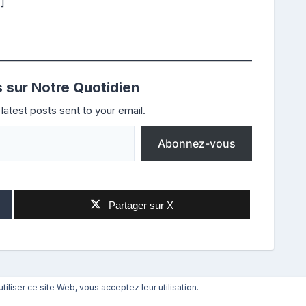
]
s sur Notre Quotidien
latest posts sent to your email.
Abonnez-vous
Partager sur X
utiliser ce site Web, vous acceptez leur utilisation.
Suivant
→