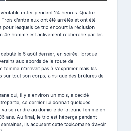
véritable enfer pendant 24 heures. Quatre
Trois d’entre eux ont été arrêtés et ont été
s pour lesquels ce trio encourt la réclusion
 un 4e homme est activement recherché par les
 débuté le 6 août dernier, en soirée, lorsque
iverains aux abords de la route de
e femme n’arrivait pas à s’exprimer mais les
s sur tout son corps, ainsi que des brûlures de
mane qui, il y a environ un mois, a décidé
repartie, ce dernier lui donnait quelques
 va se rendre au domicile de la jeune femme en
6 ans. Au final, le trio est hébergé pendant
 semaines, ils accusent cette toxicomane d’avoir