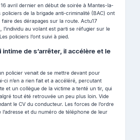
 16 avril dernier en début de soirée à Mantes-la-
s policiers de la brigade anti-criminalité (BAC) ont
faire des dérapages sur la route. Actu17
l’individu au volant est parti se réfugier sur le
s policiers l’ont suivi à pied.
i intime de s’arrêter, il accélère et le
’un policier venait de se mettre devant pour
-ci n’en a rien fait et a accéléré, percutant
e et un collègue de la victime a tenté un tir, qui
malgré tout été retrouvée un peu plus loin. Vide
ndant le CV du conducteur. Les forces de l’ordre
 l’adresse et du numéro de téléphone de leur