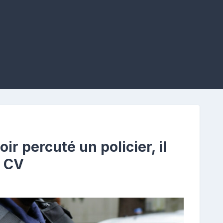
ir percuté un policier, il
t CV