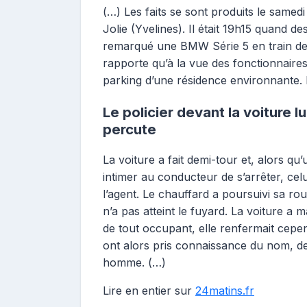
(…) Les faits se sont produits le samedi
Jolie (Yvelines). Il était 19h15 quand de
remarqué une BMW Série 5 en train de 
rapporte qu’à la vue des fonctionnaires, 
parking d’une résidence environnante. Le
Le policier devant la voiture lu
percute
La voiture a fait demi-tour et, alors qu
intimer au conducteur de s’arrêter, celui
l’agent. Le chauffard a poursuivi sa rout
n’a pas atteint le fuyard. La voiture a 
de tout occupant, elle renfermait cepe
ont alors pris connaissance du nom, de
homme. (…)
Lire en entier sur
24matins.fr