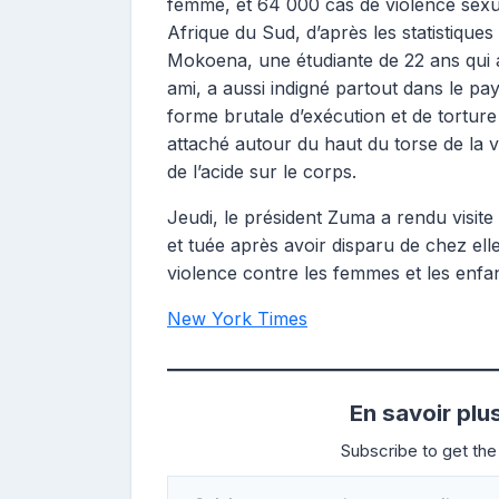
femme, et 64 000 cas de violence sexue
Afrique du Sud, d’après les statistique
Mokoena, une étudiante de 22 ans qui a
ami, a aussi indigné partout dans le p
forme brutale d’exécution et de tortur
attaché autour du haut du torse de la 
de l’acide sur le corps.
Jeudi, le président Zuma a rendu visite à 
et tuée après avoir disparu de chez e
violence contre les femmes et les enfan
New York Times
En savoir plu
Subscribe to get the 
Saisissez votre adresse e-mail…