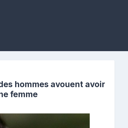
des hommes avouent avoir
 une femme