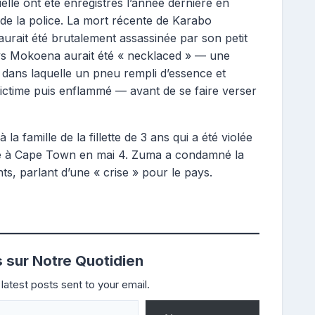
lle ont été enregistrés l’année dernière en
s de la police. La mort récente de Karabo
urait été brutalement assassinée par son petit
ays Mokoena aurait été « necklaced » — une
e dans laquelle un pneu rempli d’essence et
victime puis enflammé — avant de se faire verser
la famille de la fillette de 3 ans qui a été violée
lle à Cape Town en mai 4. Zuma a condamné la
ts, parlant d’une « crise » pour le pays.
s sur Notre Quotidien
latest posts sent to your email.