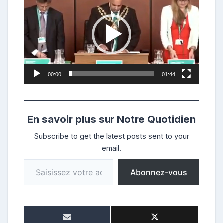
vidéo
00:00
01:44
En savoir plus sur Notre Quotidien
Subscribe to get the latest posts sent to your
email.
Saisissez votre adresse e-mail…
Abonnez-vous