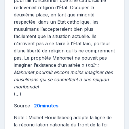
pourrait fonctionner que si le catholicisme
redevenait religion d’État. Occuper la
deuxième place, en tant que minorité
respectée, dans un État catholique, les
musulmans l’accepteraient bien plus
facilement que la situation actuelle. Ils
n’arrivent pas à se faire à l’État laïc, porteur
d’une liberté de religion qu’ils ne comprennent
pas. Le prophète Mahomet ne pouvait pas
imaginer l’existence d’un athée » (
ndlr :
Mahomet pourrait encore moins imaginer des
musulmans qui se soumettent à une religion
moribonde
)
(…)
Source :
20minutes
Note : Michel Houellebecq adopte la ligne de
la réconciliation nationale du front de la foi.