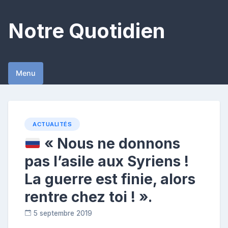
Skip
to
Notre Quotidien
content
Menu
ACTUALITÉS
« Nous ne donnons
pas l’asile aux Syriens !
La guerre est finie, alors
rentre chez toi ! ».
5 septembre 2019
R