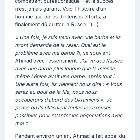
combattant bureaucratique – et le succès
n’est jamais garanti. Voici l’histoire d’un
homme qui, après d’intenses efforts, a
finalement dû quitter la Russie. (…)
« Une fois, je suis venu avec une barbe et ils
m’ont demandé de la raser. Quel est le
problème avec ma barbe ?!,
se souvient
Ahmad avec ressentiment.
J’ai vu des Russes
avec une barbe plus longue que la mienne…
même Lénine avait une barbe, après tout !
Une autre fois, ils viennent nous dire : « Vous
serez au bout de la file, nous nous
occuperons d’abord des Ukrainiens ». Je
pense qu’ils utilisaient toutes les excuses
possibles pour retarder les négociations avec
moi ».
Pendant environ un an, Ahmad a fait appel du