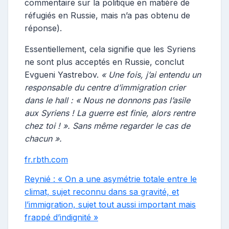
commentaire sur la politique en matière de
réfugiés en Russie, mais n’a pas obtenu de
réponse).
Essentiellement, cela signifie que les Syriens
ne sont plus acceptés en Russie, conclut
Evgueni Yastrebov.
« Une fois, j’ai entendu un
responsable du centre d’immigration crier
dans le hall : « Nous ne donnons pas l’asile
aux Syriens ! La guerre est finie, alors rentre
chez toi ! ». Sans même regarder le cas de
chacun ».
fr.rbth.com
Reynié : « On a une asymétrie totale entre le
climat, sujet reconnu dans sa gravité, et
l’immigration, sujet tout aussi important mais
frappé d’indignité »