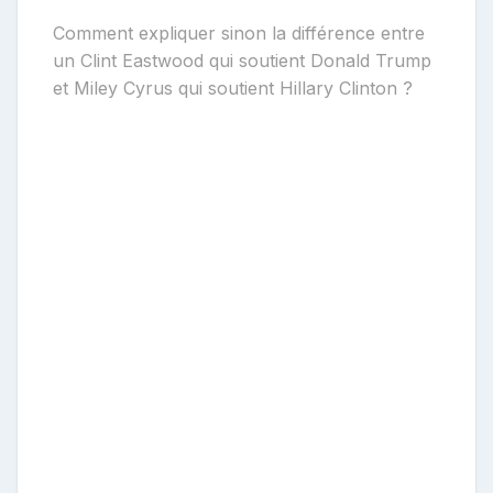
r
i
Comment expliquer sinon la différence entre
b
un Clint Eastwood qui soutient Donald Trump
u
e
t Miley Cyrus qui soutient Hillary Clinton ?
t
e
u
r