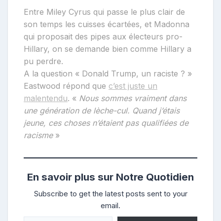
Entre Miley Cyrus qui passe le plus clair de
son temps les cuisses écartées, et Madonna
qui proposait des pipes aux électeurs pro-
Hillary, on se demande bien comme Hillary a
pu perdre.
A la question « Donald Trump, un raciste ? »
Eastwood répond que
c’est juste un
malentendu
. «
Nous sommes vraiment dans
une génération de lèche-cul. Quand j’étais
jeune, ces choses n’étaient pas qualifiées de
racisme
»
En savoir plus sur Notre Quotidien
Subscribe to get the latest posts sent to your
email.
Saisissez votre adresse e-mail…