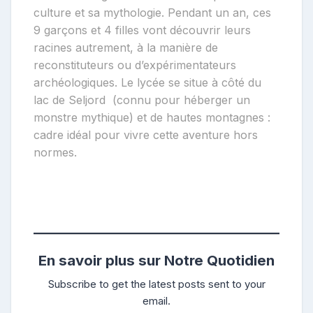
culture et sa mythologie. Pendant un an, ces
9 garçons et 4 filles vont découvrir leurs
racines autrement, à la manière de
reconstituteurs ou d’expérimentateurs
archéologiques. Le lycée se situe à côté du
lac de Seljord (connu pour héberger un
monstre mythique) et de hautes montagnes :
cadre idéal pour vivre cette aventure hors
normes.
http://www.seljord.fhs.no/linjer/viking
ARMAE
En savoir plus sur Notre Quotidien
Subscribe to get the latest posts sent to your
email.