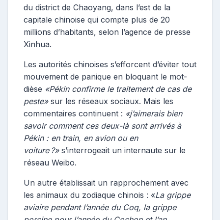
du district de Chaoyang, dans l’est de la
capitale chinoise qui compte plus de 20
millions d’habitants, selon l’agence de presse
Xinhua.
Les autorités chinoises s’efforcent d’éviter tout
mouvement de panique en bloquant le mot-
dièse
«Pékin confirme le traitement de cas de
peste»
sur les réseaux sociaux. Mais les
commentaires continuent :
«j’aimerais bien
savoir comment ces deux-là sont arrivés à
Pékin : en train, en avion ou en
voiture ?»
s’interrogeait un internaute sur le
réseau Weibo.
Un autre établissait un rapprochement avec
les animaux du zodiaque chinois : «
La grippe
aviaire pendant l’année du Coq, la grippe
porcine pour l’année du Cochon et l’an