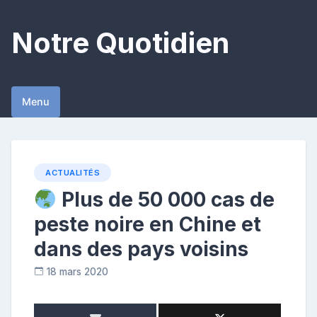
Skip
to
Notre Quotidien
content
Menu
ACTUALITÉS
Plus de 50 000 cas de
peste noire en Chine et
dans des pays voisins
18 mars 2020
R
e
p