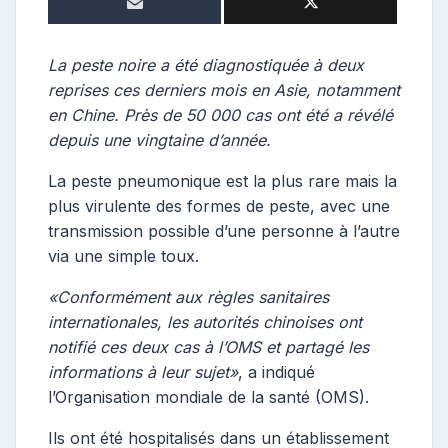
o
s
t
La peste noire a été diagnostiquée à deux
e
reprises ces derniers mois en Asie, notamment
u
en Chine. Près de 50 000 cas ont été a révélé
r
depuis une vingtaine d’année.
La peste pneumonique est la plus rare mais la
plus virulente des formes de peste, avec une
transmission possible d’une personne à l’autre
via une simple toux.
«Conformément aux règles sanitaires
internationales, les autorités chinoises ont
notifié ces deux cas à l’OMS et partagé les
informations à leur sujet»
, a indiqué
l’Organisation mondiale de la santé (OMS).
Ils ont été hospitalisés dans un établissement