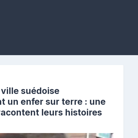
ville suédoise
t un enfer sur terre : une
racontent leurs histoires