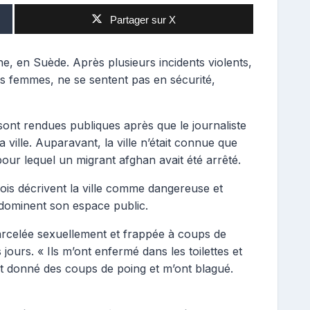
Partager sur X
ne, en Suède. Après plusieurs incidents violents,
 les femmes, ne se sentent pas en sécurité,
sont rendues publiques après que le journaliste
a ville. Auparavant, la ville n’était connue que
our lequel un migrant afghan avait été arrêté.
ois décrivent la ville comme dangereuse et
 dominent son espace public.
arcelée sexuellement et frappée à coups de
ours. « Ils m’ont enfermé dans les toilettes et
t donné des coups de poing et m’ont blagué.