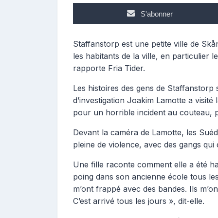
S'abonner
Staffanstorp est une petite ville de Skå
les habitants de la ville, en particulier
rapporte Fria Tider.
Les histoires des gens de Staffanstorp 
d’investigation Joakim Lamotte a visité l
pour un horrible incident au couteau, p
Devant la caméra de Lamotte, les Suéd
pleine de violence, avec des gangs qui
Une fille raconte comment elle a été h
poing dans son ancienne école tous les j
m’ont frappé avec des bandes. Ils m’on
C’est arrivé tous les jours », dit-elle.