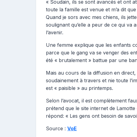
« Soudain, ils se sont avancés et ont a
toute la famille est venue et m’a dit que
Quand je sors avec mes chiens, ils jette
soulignant qu’elle a peur de ce qui va a
l’avenir.
Une femme explique que les enfants con
parce que le gang va se venger des e
été « brutalement » battue par une ba
Mais au cours de la diffusion en direct
soudainement à travers et nie toute l’ima
est « paisible » au printemps.
Selon l’avocat, il est complètement faux
prétend que le site internet de Lamotte es
répond: « Les gens ont besoin de savoir
Source :
VoE