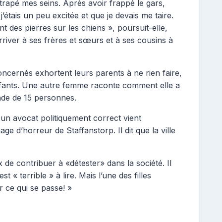
ttrapé mes seins. Après avoir frappé le gars,
 j’étais un peu excitée et que je devais me taire.
nt des pierres sur les chiens », poursuit-elle,
rriver à ses frères et sœurs et à ses cousins ​​à
cernés exhortent leurs parents à ne rien faire,
nfants. Une autre femme raconte comment elle a
nde de 15 personnes.
, un avocat politiquement correct vient
ge d’horreur de Staffanstorp. Il dit que la ville
 de contribuer à «détester» dans la société. Il
t « terrible » à lire. Mais l’une des filles
 ce qui se passe! »