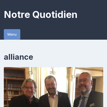
Skip
to
Notre Quotidien
content
Menu
alliance