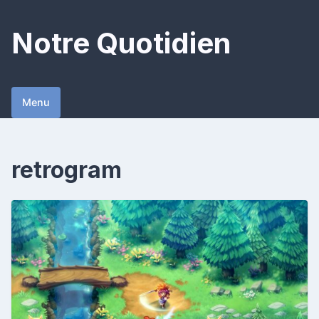
Skip
to
Notre Quotidien
content
Menu
retrogram