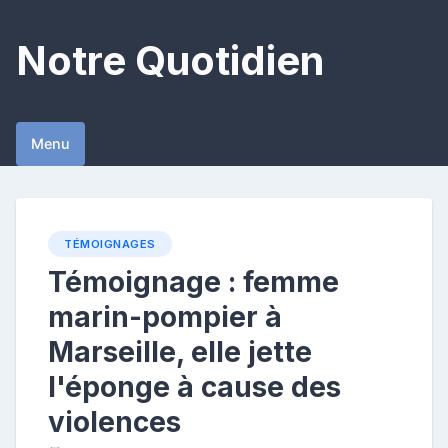
Skip
to
Notre Quotidien
content
Menu
TÉMOIGNAGES
Témoignage : femme
marin-pompier à
Marseille, elle jette
l'éponge à cause des
violences