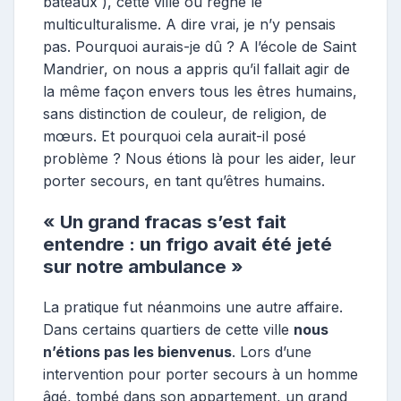
bateaux ), cette ville où règne le
multiculturalisme. A dire vrai, je n’y pensais
pas. Pourquoi aurais-je dû ? A l’école de Saint
Mandrier, on nous a appris qu’il fallait agir de
la même façon envers tous les êtres humains,
sans distinction de couleur, de religion, de
mœurs. Et pourquoi cela aurait-il posé
problème ? Nous étions là pour les aider, leur
porter secours, en tant qu’êtres humains.
« Un grand fracas s’est fait
entendre : un frigo avait été jeté
sur notre ambulance »
La pratique fut néanmoins une autre affaire.
Dans certains quartiers de cette ville
nous
n’étions pas les bienvenus
. Lors d’une
intervention pour porter secours à un homme
âgé, tombé dans son appartement, un grand