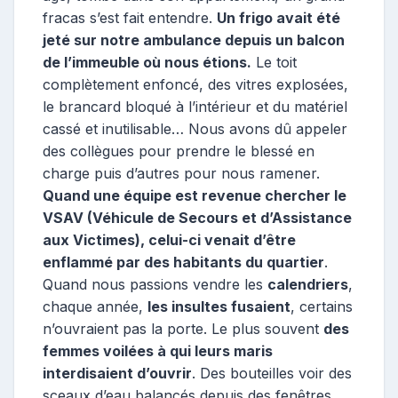
fracas s’est fait entendre.
Un frigo avait été
jeté sur notre ambulance depuis un balcon
de l’immeuble où nous étions.
Le toit
complètement enfoncé, des vitres explosées,
le brancard bloqué à l’intérieur et du matériel
cassé et inutilisable… Nous avons dû appeler
des collègues pour prendre le blessé en
charge puis d’autres pour nous ramener.
Quand une équipe est revenue chercher le
VSAV (Véhicule de Secours et d’Assistance
aux Victimes), celui-ci venait d’être
enflammé par des habitants du quartier
.
Quand nous passions vendre les
calendriers
,
chaque année,
les insultes fusaient
, certains
n’ouvraient pas la porte. Le plus souvent
des
femmes voilées à qui leurs maris
interdisaient d’ouvrir
. Des bouteilles voir des
sceaux d’eau balancés depuis des fenêtres