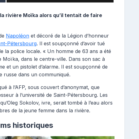
a rivière Moïka alors qu’il tentait de faire
 de
Napoléon
et décoré de la Légion d’honneur
int-Pétersbourg
. Il est soupçonné d’avoir tué
de la police locale. « Un homme de 63 ans a été
re Moïka, dans le centre-ville. Dans son sac à
 et un pistolet d’alarme. Il est soupçonné de
ête russe dans un communiqué.
iqué à l’AFP, sous couvert d’anonymat, que
sseur à l’université de Saint-Pétersbourg. Les
qu’Oleg Sokolov, ivre, serait tombé à l’eau alors
embres de la jeune femme dans la rivière.
ilms historiques