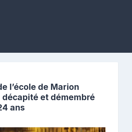
de l’école de Marion
r décapité et démembré
24 ans