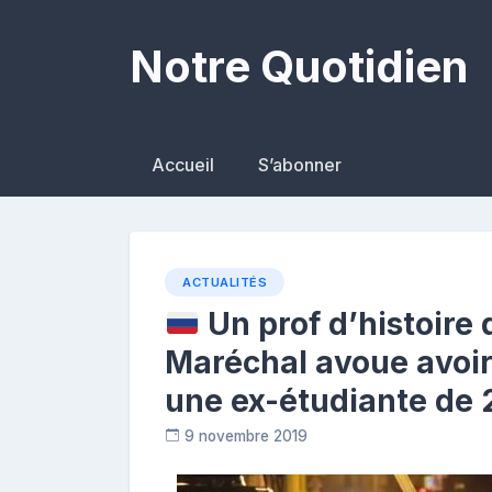
Skip
to
Notre Quotidien
content
Accueil
S’abonner
ACTUALITÉS
Un prof d’histoire 
Maréchal avoue avoi
une ex-étudiante de 
9 novembre 2019
C
o