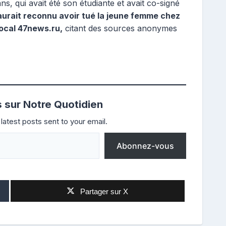
s, qui avait été son étudiante et avait co-signé
 aurait reconnu avoir tué la jeune femme chez
 local 47news.ru,
citant des sources anonymes
s sur Notre Quotidien
latest posts sent to your email.
Abonnez-vous
Partager sur X