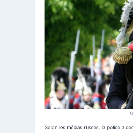
O
Selon les médias russes, la police a d