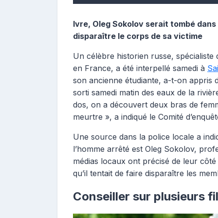
Ivre, Oleg Sokolov serait tombé dans l
disparaître le corps de sa victime
Un célèbre historien russe, spécialiste
en France, a été interpellé samedi à
Sa
son ancienne étudiante, a-t-on appris 
sorti samedi matin des eaux de la riviè
dos, on a découvert deux bras de femme
meurtre », a indiqué le Comité d’enqu
Une source dans la police locale a ind
l’homme arrêté est Oleg Sokolov, profe
médias locaux ont précisé de leur côté 
qu’il tentait de faire disparaître les m
Conseiller sur plusieurs f