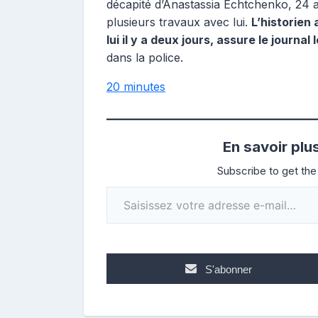
décapité d’Anastassia Echtchenko, 24 an
plusieurs travaux avec lui.
L’historien
lui il y a deux jours, assure le journal
dans la police.
20 minutes
En savoir plu
Subscribe to get the 
Saisissez votre adresse e-mail…
S'abonner