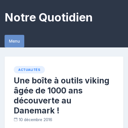
Skip
to
Notre Quotidien
content
Menu
ACTUALITÉS
Une boîte à outils viking
âgée de 1000 ans
découverte au
Danemark !
10 décembre 2016
R