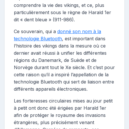
comprendre la vie des vikings, et ce, plus
particulièrement sous le règne de Harald 1er
dit « dent bleue » (911-986).
Ce souverain, qui a
donné son nom à la
technologie Bluetooth
, est important dans
l’histoire des vikings dans la mesure où ce
dernier avait réussi à unifier les différentes
régions du Danemark, de Suède et de
Norvège durant tout le Xe siècle. Et c’est pour
cette raison qu’il a inspiré l’appellation de la
technologie Bluetooth qui sert de liaison entre
différents appareils électroniques.
Les forteresses circulaires mises au jour petit
à petit ont donc été érigées par Harald 1er
afin de protéger le royaume des invasions
étrangères, plus précisément venant