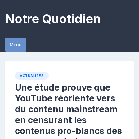
Skip
to
Notre Quotidien
content
Menu
ACTUALITÉS
Une étude prouve que
YouTube réoriente vers
du contenu mainstream
en censurant les
contenus pro-blancs des