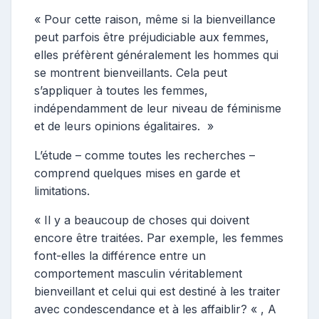
« Pour cette raison, même si la bienveillance
peut parfois être préjudiciable aux femmes,
elles préfèrent généralement les hommes qui
se montrent bienveillants. Cela peut
s’appliquer à toutes les femmes,
indépendamment de leur niveau de féminisme
et de leurs opinions égalitaires. »
L’étude – comme toutes les recherches –
comprend quelques mises en garde et
limitations.
« Il y a beaucoup de choses qui doivent
encore être traitées. Par exemple, les femmes
font-elles la différence entre un
comportement masculin véritablement
bienveillant et celui qui est destiné à les traiter
avec condescendance et à les affaiblir? « , A