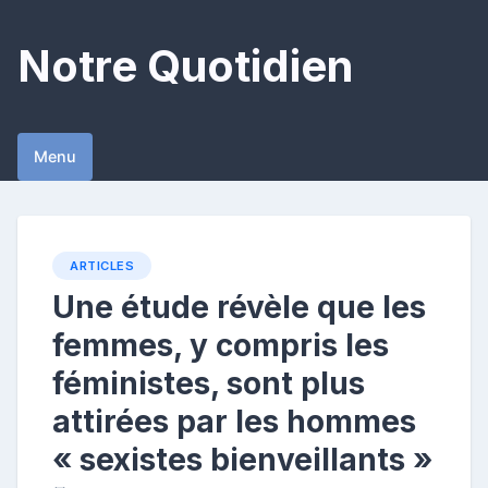
Skip
to
Notre Quotidien
content
Menu
ARTICLES
Une étude révèle que les
femmes, y compris les
féministes, sont plus
attirées par les hommes
« sexistes bienveillants »