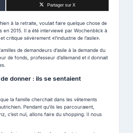
Partager sur X
en à la retraite, voulait faire quelque chose de
és en 2015. Il a été interviewé par Wochenblick à
t critique sévèrement «l’industrie de l’asile».
familles de demandeurs d’asile à la demande du
teur de fonds, professeur d’allemand et il donnait
es.
 de donner : ils se sentaient
que la famille cherchait dans les vêtements
autrichien. Pendant qu’ils les parcouraient,
, c’est nul, allons faire du shopping. Il nous