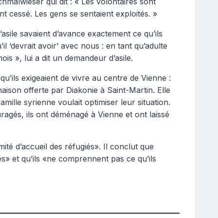
malwieser qui dit : « Les volontaires sont
ont cessé. Les gens se sentaient exploités. »
sile savaient d’avance exactement ce qu’ils
il ‘devrait avoir’ avec nous : en tant qu’adulte
is », lui a dit un demandeur d’asile.
u’ils exigeaient de vivre au centre de Vienne :
aison offerte par Diakonie à Saint-Martin. Elle
amille syrienne voulait optimiser leur situation.
uragés, ils ont déménagé à Vienne et ont laissé
té d’accueil des réfugiés». Il conclut que
es» et qu’ils «ne comprennent pas ce qu’ils