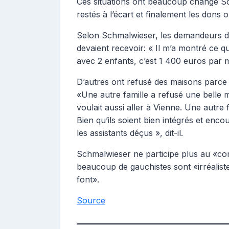
Ces situations ont beaucoup changé Sch
restés à l’écart et finalement les dons 
Selon Schmalwieser, les demandeurs d’a
devaient recevoir: « Il m’a montré ce qu’
avec 2 enfants, c’est 1 400 euros par mo
D’autres ont refusé des maisons parce q
«Une autre famille a refusé une belle m
voulait aussi aller à Vienne. Une autre f
Bien qu’ils soient bien intégrés et enco
les assistants déçus », dit-il.
Schmalwieser ne participe plus au «comi
beaucoup de gauchistes sont «irréalist
font».
Source