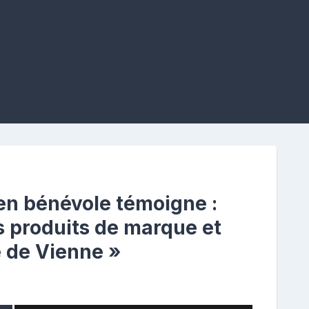
n bénévole témoigne :
s produits de marque et
 de Vienne »