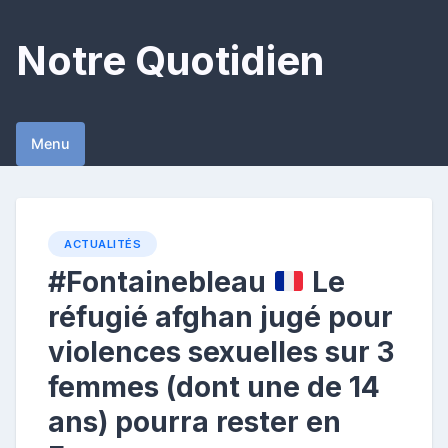
Skip
to
Notre Quotidien
content
Menu
ACTUALITÉS
#Fontainebleau
Le
réfugié afghan jugé pour
violences sexuelles sur 3
femmes (dont une de 14
ans) pourra rester en