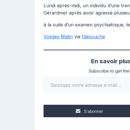
Lundi après-midi, un individu d’une tren
Gérardmer après avoir agressé plusie
à la suite d’un examen psychiatrique, le
Vosges Matin
via
fdesouche
En savoir plu
Subscribe to get the 
Saisissez votre adresse e-mail…
S'abonner