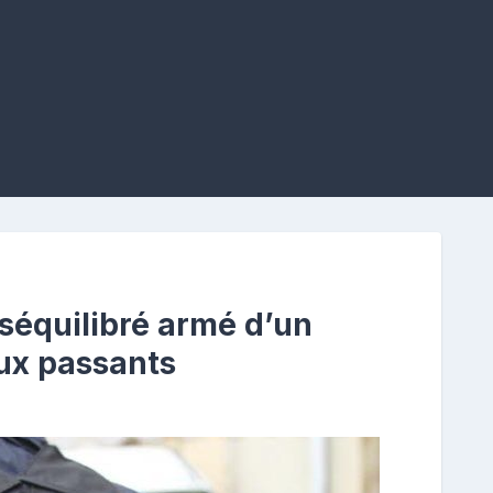
équilibré armé d’un
ux passants