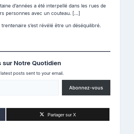
taine d’années a été interpellé dans les rues de
urs personnes avec un couteau. […]
 trentenaire s’est révélé être un déséquilibré.
s sur Notre Quotidien
latest posts sent to your email.
Abonnez-vous
Partager sur X