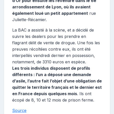
d’Or pour ensuite les revendre dans le 6e
arrondissement de Lyon, où ils avaient
également loué un petit appartement
rue
Juliette-Récamier.
La BAC a assisté à la scène, et a décidé de
suivre les dealers pour les prendre en
flagrant délit de vente de drogue. Une fois les
preuves récoltées contre eux, ils ont été
interpellés vendredi dernier en possession,
notamment, de 3310 euros en espèce.
Les trois individus disposent de profils
différents : l’un a déposé une demande
d’asile, l’autre fait l’objet d’une obligation de
quitter le territoire français et le dernier est
en France depuis quelques mois
. Ils ont
écopé de 8, 10 et 12 mois de prison ferme.
Source