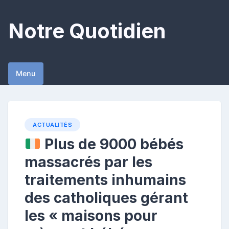
Skip
to
Notre Quotidien
content
Menu
ACTUALITÉS
Plus de 9000 bébés
massacrés par les
traitements inhumains
des catholiques gérant
les « maisons pour