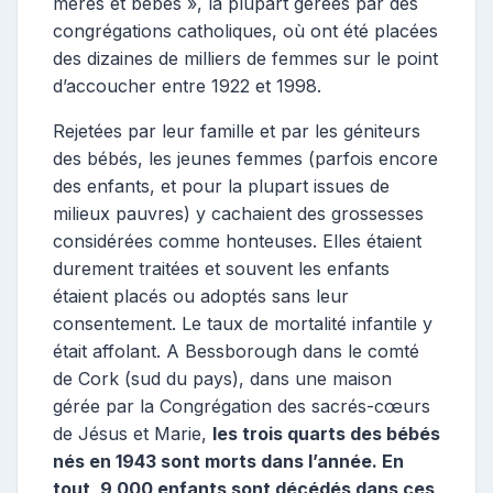
mères et bébés », la plupart gérées par des
congrégations catholiques, où ont été placées
des dizaines de milliers de femmes sur le point
d’accoucher entre 1922 et 1998.
Rejetées par leur famille et par les géniteurs
des bébés, les jeunes femmes (parfois encore
des enfants, et pour la plupart issues de
milieux pauvres) y cachaient des grossesses
considérées comme honteuses. Elles étaient
durement traitées et souvent les enfants
étaient placés ou adoptés sans leur
consentement. Le taux de mortalité infantile y
était affolant. A Bessborough dans le comté
de Cork (sud du pays), dans une maison
gérée par la Congrégation des sacrés-cœurs
de Jésus et Marie,
les trois quarts des bébés
nés en 1943 sont morts dans l’année. En
tout, 9 000 enfants sont décédés dans ces