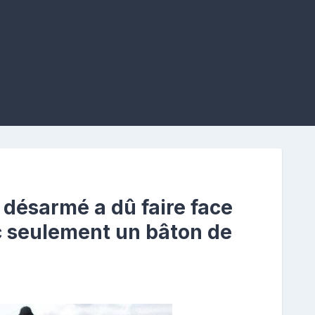
 désarmé a dû faire face
ec seulement un bâton de