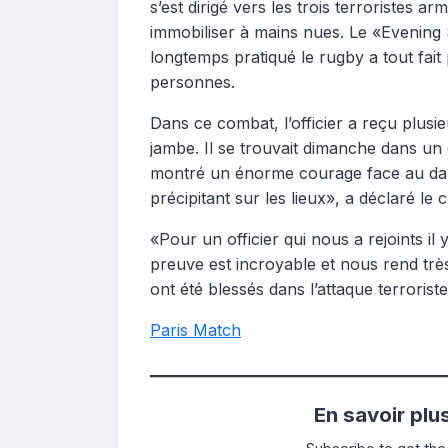
s’est dirigé vers les trois terroristes a
immobiliser à mains nues. Le «Evening S
longtemps pratiqué le rugby a tout fai
personnes.
Dans ce combat, l’officier a reçu plusie
jambe. Il se trouvait dimanche dans un éta
montré un énorme courage face au dang
précipitant sur les lieux», a déclaré le
«Pour un officier qui nous a rejoints il 
preuve est incroyable et nous rend très f
ont été blessés dans l’attaque terroriste
Paris Match
En savoir plu