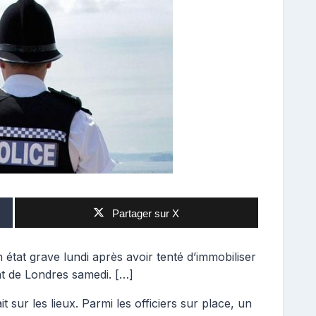
Partager sur X
 état grave lundi après avoir tenté d’immobiliser
ntat de Londres samedi. […]
t sur les lieux. Parmi les officiers sur place, un