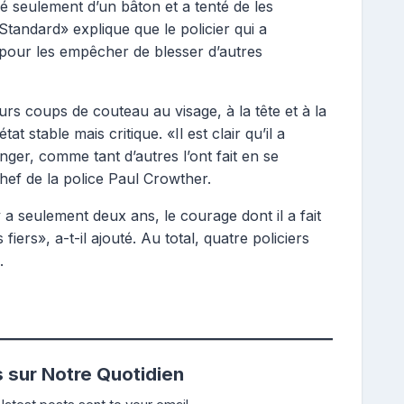
rmé seulement d’un bâton et a tenté de les
tandard» explique que le policier qui a
t pour les empêcher de blesser d’autres
urs coups de couteau au visage, à la tête et à la
t stable mais critique. «Il est clair qu’il a
er, comme tant d’autres l’ont fait en se
 chef de la police Paul Crowther.
y a seulement deux ans, le courage dont il a fait
iers», a-t-il ajouté. Au total, quatre policiers
.
s sur Notre Quotidien