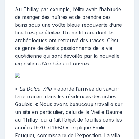
s
t
Au Thillay par exemple, l’élite avait l’habitude
e
de manger des huîtres et de prendre des
u
bains sous une voûte bleue recouverte d’une
r
fine fresque étoilée. Un motif rare dont les
archéologues ont retrouvé des traces. C’est
ce genre de détails passionnants de la vie
quotidienne qui sont dévoilés par la nouvelle
exposition d’Archéa au Louvres.
«
La Dolce Villa
» aborde l’arrivée du savoir-
faire romain dans les résidences des riches
Gaulois. « Nous avons beaucoup travaillé sur
un site en particulier, celui de la Vieille Baume
au Thillay, qui a fait l’objet de fouilles dans les
années 1970 et 1980 », explique Emilie
Fouquet, commissaire de l’exposition. La villa