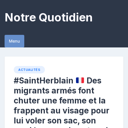
Skip
to
Notre Quotidien
content
Menu
ACTUALITÉS
#SaintHerblain
Des
migrants armés font
chuter une femme et la
frappent au visage pour
lui voler son sac, son