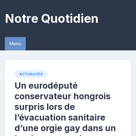
Skip
to
Notre Quotidien
content
Menu
ACTUALITÉS
Un eurodéputé
conservateur hongrois
surpris lors de
l’évacuation sanitaire
d’une orgie gay dans un