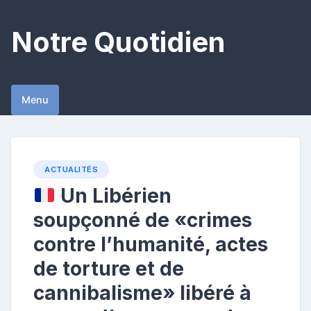
Skip
to
Notre Quotidien
content
Menu
ACTUALITÉS
Un Libérien
soupçonné de «crimes
contre l’humanité, actes
de torture et de
cannibalisme» libéré à