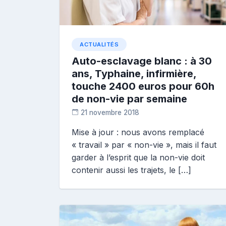
ACTUALITÉS
Auto-esclavage blanc : à 30
ans, Typhaine, infirmière,
touche 2400 euros pour 60h
de non-vie par semaine
21 novembre 2018
D
Mise à jour : nous avons remplacé
i
« travail » par « non-vie », mais il faut
a
n
garder à l’esprit que la non-vie doit
e
contenir aussi les trajets, le […]