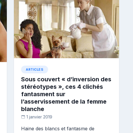
ARTICLES
Sous couvert « d’inversion des
stéréotypes », ces 4 clichés
fantasment sur
l’asservissement de la femme
blanche
1 janvier 2019
D
Haine des blancs et fantasme de
i