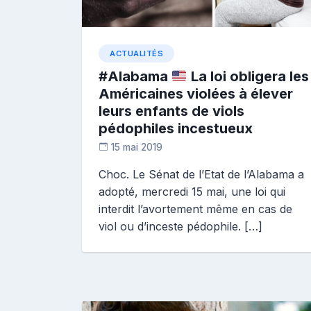
ACTUALITÉS
#Alabama
La loi obligera les
Américaines violées à élever
leurs enfants de viols
pédophiles incestueux
15 mai 2019
D
Choc. Le Sénat de l’Etat de l’Alabama a
i
adopté, mercredi 15 mai, une loi qui
a
n
interdit l’avortement même en cas de
e
viol ou d’inceste pédophile. […]