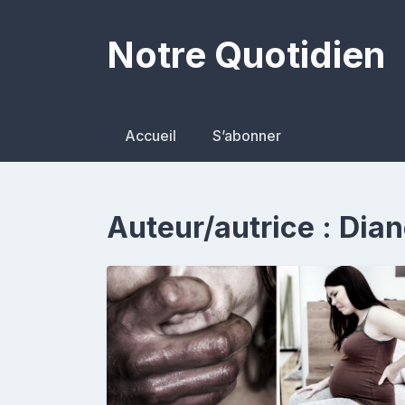
Skip
to
Notre Quotidien
content
Accueil
S’abonner
Auteur/autrice :
Dian