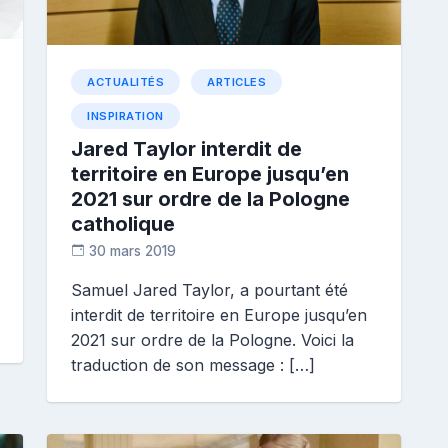
ACTUALITÉS
ARTICLES
INSPIRATION
Jared Taylor interdit de
territoire en Europe jusqu’en
2021 sur ordre de la Pologne
catholique
30 mars 2019
D
Samuel Jared Taylor, a pourtant été
i
interdit de territoire en Europe jusqu’en
a
n
2021 sur ordre de la Pologne. Voici la
e
traduction de son message : […]