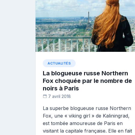
ACTUALITÉS
La blogueuse russe Northern
Fox choquée par le nombre de
noirs à Paris
7 avril 2018
D
La superbe blogueuse russe Northern
i
Fox, une « viking girl » de Kaliningrad,
a
n
est tombée amoureuse de Paris en
e
visitant la capitale française. Elle en fait